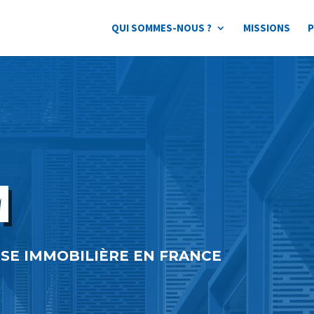
QUI SOMMES-NOUS ?
MISSIONS
P
M
ISE IMMOBILIÈRE EN FRANCE