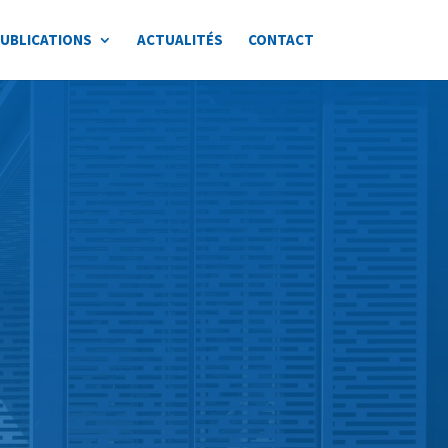
UBLICATIONS
ACTUALITÉS
CONTACT