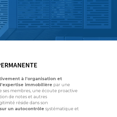
 PERMANENTE
tivement à l’organisation et
d’expertise immobilière
par une
e ses membres, une écoute proactive
ion de notes et autres
itimité réside dans son
sur un autocontrôle
systématique et