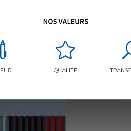
NOS VALEURS


UEUR
QUALITÉ
TRANS