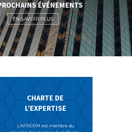
PROCHAINS ÉVÉNEMENTS
EN SAVOIR PLUS
CHARTE DE
L’EXPERTISE
L’AFREXIM est membre du