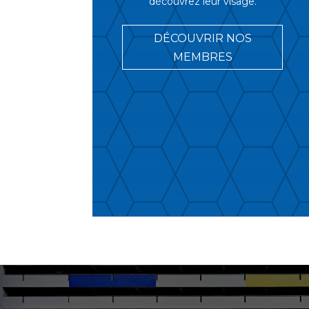
découvrez leur visage.
DÉCOUVRIR NOS
MEMBRES