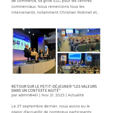
de commerce, sa grille ESG pour les centres
commerciaux. Nous remercions tous les
intervenants, notamment Christian Robinet et...
RETOUR SUR LE PETIT-DÉJEUNER “LES VALEURS
DANS UN CONTEXTE AGITÉ”
par
admin8461
|
Nov 21, 2023
|
Actualité
Le 27 septembre dernier, nous avons eu le
plaisir d’accueillir de nombreux participants;