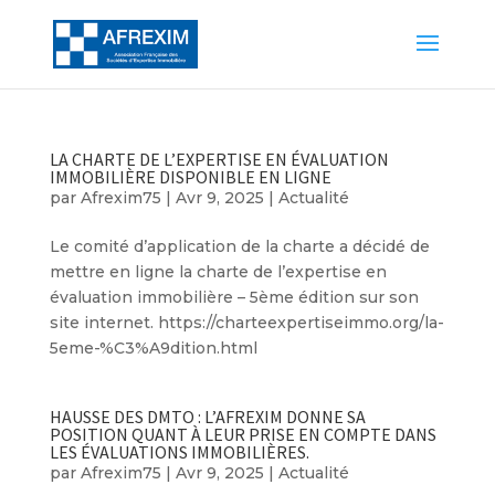
LA CHARTE DE L’EXPERTISE EN ÉVALUATION
IMMOBILIÈRE DISPONIBLE EN LIGNE
par
Afrexim75
|
Avr 9, 2025
|
Actualité
Le comité d’application de la charte a décidé de
mettre en ligne la charte de l’expertise en
évaluation immobilière – 5ème édition sur son
site internet. https://charteexpertiseimmo.org/la-
5eme-%C3%A9dition.html
HAUSSE DES DMTO : L’AFREXIM DONNE SA
POSITION QUANT À LEUR PRISE EN COMPTE DANS
LES ÉVALUATIONS IMMOBILIÈRES.
par
Afrexim75
|
Avr 9, 2025
|
Actualité